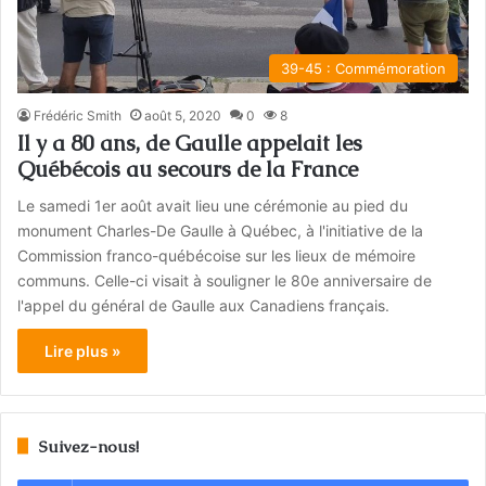
39-45 : Commémoration
Frédéric Smith
août 5, 2020
0
8
Il y a 80 ans, de Gaulle appelait les
Québécois au secours de la France
Le samedi 1er août avait lieu une cérémonie au pied du
monument Charles-De Gaulle à Québec, à l'initiative de la
Commission franco-québécoise sur les lieux de mémoire
communs. Celle-ci visait à souligner le 80e anniversaire de
l'appel du général de Gaulle aux Canadiens français.
Lire plus »
Suivez-nous!