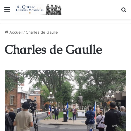
Menu
R
Accueil
/
Charles de Gaulle
Charles de Gaulle