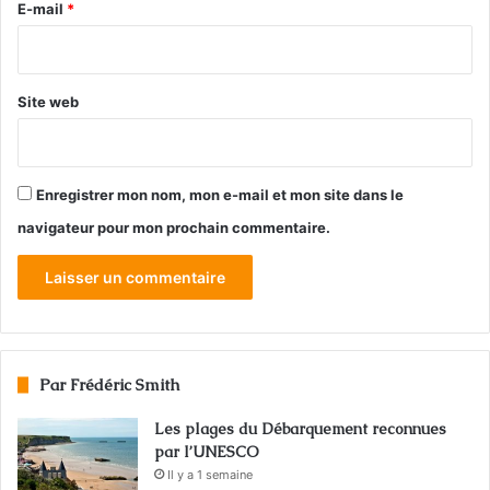
e
E-mail
*
*
Site web
Enregistrer mon nom, mon e-mail et mon site dans le
navigateur pour mon prochain commentaire.
Par Frédéric Smith
Les plages du Débarquement reconnues
par l’UNESCO
Il y a 1 semaine