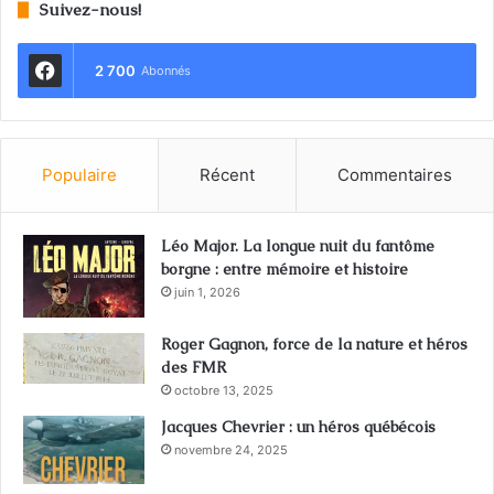
Suivez-nous!
2 700
Abonnés
Populaire
Récent
Commentaires
Léo Major. La longue nuit du fantôme
borgne : entre mémoire et histoire
juin 1, 2026
Roger Gagnon, force de la nature et héros
des FMR
octobre 13, 2025
Jacques Chevrier : un héros québécois
novembre 24, 2025