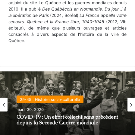
adjoint du site Le Québec et les guerres mondiales depuis
2010. Il a publié
Des Québécois en Normandie. Du jour J à
la libération de Paris
(2024, Boréal),
La France appelle votre
secours. Québec et la France libre, 1940-1945
(2012, Vlb
éditeur), de même que plusieurs ouvrages et articles
consacrés à divers aspects de l'histoire de la ville de
Québec.
39-45 : Histoire socio-culturelle
mars 30, 2020
COVID-19 : Un effort collectif sans précédent
depuis la Seconde Guerre mondiale