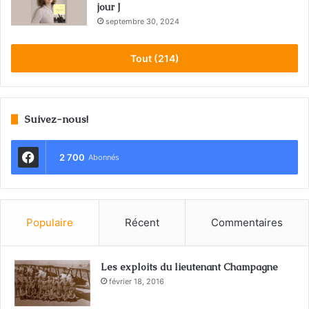
jour J
septembre 30, 2024
Tout (214)
Suivez-nous!
2 700
Abonnés
Populaire
Récent
Commentaires
Les exploits du lieutenant Champagne
février 18, 2016