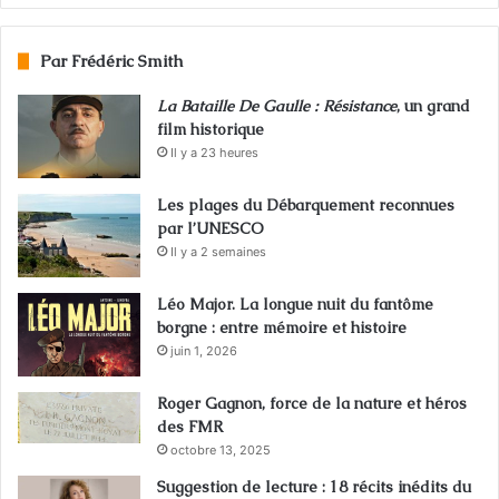
Par Frédéric Smith
La Bataille De Gaulle : Résistance
, un grand
film historique
Il y a 23 heures
Les plages du Débarquement reconnues
par l’UNESCO
Il y a 2 semaines
Léo Major. La longue nuit du fantôme
borgne : entre mémoire et histoire
juin 1, 2026
Roger Gagnon, force de la nature et héros
des FMR
octobre 13, 2025
Suggestion de lecture : 18 récits inédits du