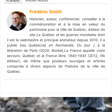
À propos
Articles récents
Frédéric Smith
Historien, auteur, conférencier, conseiller à la
commémoration et à la mise en valeur du
patrimoine pour la Ville de Québec, éditeur du
site
Le Québec et les guerres mondiales
dont
il est le webmestre et principal animateur depuis 2010. Il a
publié
Des Québécois en Normandie. Du jour J à la
libération de Paris
(2024, Boréal),
La France appelle votre
secours. Québec et la France libre, 1940-1945
(2012, Vlb
éditeur), de même que plusieurs ouvrages et articles
consacrés à divers aspects de l'histoire de la ville de
Québec.