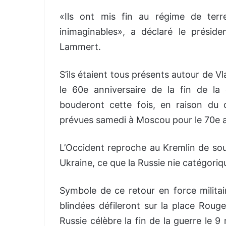
«Ils ont mis fin au régime de terreu
inimaginables», a déclaré le prési
Lammert.
S’ils étaient tous présents autour de V
le 60e anniversaire de la fin de la
bouderont cette fois, en raison du co
prévues samedi à Moscou pour le 70e a
L’Occident reproche au Kremlin de sout
Ukraine, ce que la Russie nie catégori
Symbole de ce retour en force militai
blindées défileront sur la place Rouge
Russie célèbre la fin de la guerre le 