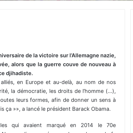
iversaire de la victoire sur l’Allemagne nazie,
uvée, alors que la guerre couve de nouveau à
ce djihadiste.
alliés, en Europe et au-delà, au nom de nos
rité, la démocratie, les droits de l’homme (…),
toutes leurs formes, afin de donner un sens à
ais ça »», a lancé le président Barack Obama.
lles qui avaient marqué en 2014 le 70e