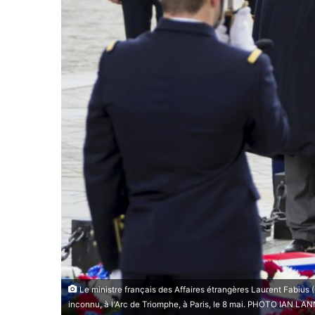
Le ministre français des Affaires étrangères Laurent Fabius 
inconnu, à l'Arc de Triomphe, à Paris, le 8 mai. PHOTO IAN 