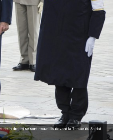
 de la droite) se sont recueillis devant la Tombe du Soldat