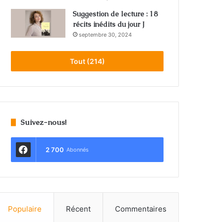
Suggestion de lecture : 18
récits inédits du jour J
septembre 30, 2024
Tout (214)
Suivez-nous!
2 700
Abonnés
Populaire
Récent
Commentaires