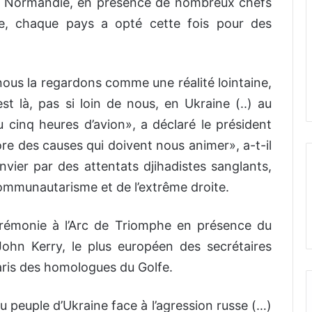
en Normandie, en présence de nombreux chefs
ine, chaque pays a opté cette fois pour des
nous la regardons comme une réalité lointaine,
est là, pas si loin de nous, en Ukraine (..) au
 cinq heures d’avion», a déclaré le président
ore des causes qui doivent nous animer», a-t-il
vier par des attentats djihadistes sanglants,
mmunautarisme et de l’extrême droite.
érémonie à l’Arc de Triomphe en présence du
John Kerry, le plus européen des secrétaires
aris des homologues du Golfe.
u peuple d’Ukraine face à l’agression russe (…)