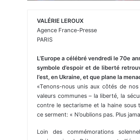
VALÉRIE LEROUX
Agence France-Presse
PARIS
L’Europe a célébré vendredi le 70e ann
symbole d’espoir et de liberté retro
l’est, en Ukraine, et que plane la mena
«Tenons-nous unis aux côtés de nos 
valeurs communes – la liberté, la sécu
contre le sectarisme et la haine sous 
ce serment: « N’oublions pas. Plus jam
Loin des commémorations solenne