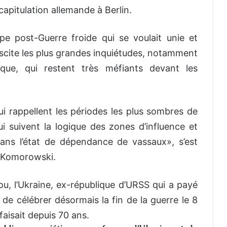
capitulation allemande à Berlin.
e post-Guerre froide qui se voulait unie et
 suscite les plus grandes inquiétudes, notamment
ique, qui restent très méfiants devant les
i rappellent les périodes les plus sombres de
ui suivent la logique des zones d’influence et
dans l’état de dépendance de vassaux», s’est
w Komorowski.
u, l’Ukraine, ex-république d’URSS qui a payé
 de célébrer désormais la fin de la guerre le 8
faisait depuis 70 ans.