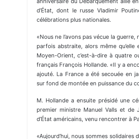
anniversaire du Débarquement allié 
d’État, dont le russe Vladimir Pout
célébrations plus nationales.
«Nous ne l’avons pas vécue la guerre, 
parfois abstraite, alors même qu’elle 
Moyen-Orient, c’est-à-dire à quatre ou
français François Hollande. «Il y a enc
ajouté. La France a été secouée en jan
sur fond de montée en puissance du co
M. Hollande a ensuite présidé une c
premier ministre Manuel Valls et de 
d’État américains, venu rencontrer à P
«Aujourd’hui, nous sommes solidaires d