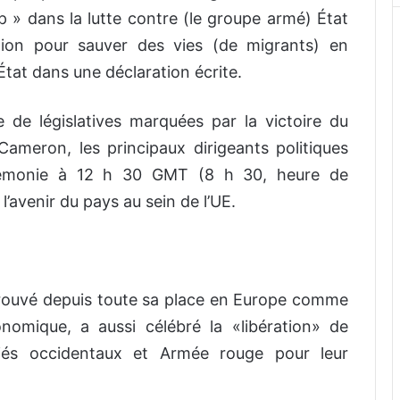
p » dans la lutte contre (le groupe armé) État
tion pour sauver des vies (de migrants) en
État dans une déclaration écrite.
 de législatives marquées par la victoire du
ameron, les principaux dirigeants politiques
rémonie à 12 h 30 GMT (8 h 30, heure de
l’avenir du pays au sein de l’UE.
trouvé depuis toute sa place en Europe comme
omique, a aussi célébré la «libération» de
lliés occidentaux et Armée rouge pour leur