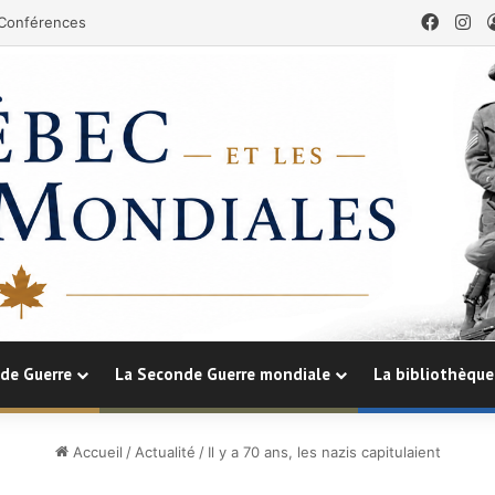
Faceb
In
Conférences
de Guerre
La Seconde Guerre mondiale
La bibliothèque
Accueil
/
Actualité
/
Il y a 70 ans, les nazis capitulaient