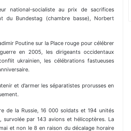
r national-socialiste au prix de sacrifices
dent du Bundestag (chambre basse), Norbert
ladimir Poutine sur la Place rouge pour célébrer
 guerre en 2005, les dirigeants occidentaux
nflit ukrainien, les célébrations fastueuses
nniversaire.
enir et d’armer les séparatistes prorusses en
quement.
re de la Russie, 16 000 soldats et 194 unités
, survolée par 143 avions et hélicoptères. La
9 mai et non le 8 en raison du décalage horaire