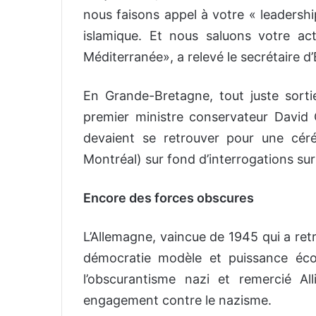
nous faisons appel à votre « leadershi
islamique. Et nous saluons votre ac
Méditerranée», a relevé le secrétaire d’
En Grande-Bretagne, tout juste sortie
premier ministre conservateur David C
devaient se retrouver pour une cé
Montréal) sur fond d’interrogations sur 
Encore des forces obscures
L’Allemagne, vaincue de 1945 qui a re
démocratie modèle et puissance écon
l’obscurantisme nazi et remercié A
engagement contre le nazisme.