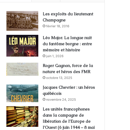
Les exploits du lieutenant
Champagne
février 18, 2016
Léo Major. La longue nuit
du fantôme borgne : entre
mémoire et histoire
juin 1, 2026
Roger Gagnon, force de la
nature et héros des FMR
octobre 13, 2025
Jacques Chevrier : un héros
québécois
novembre 24, 2025
Les unités francophones
dans la campagne de
libération de l’Europe de
l’Ouest (6 juin 1944 – 8 mai