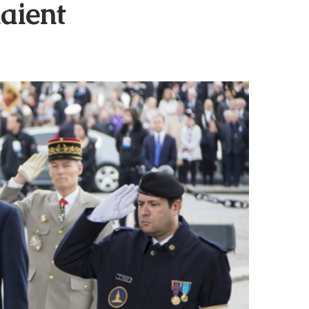
laient