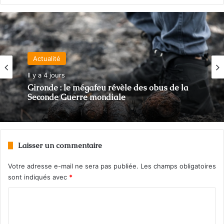
Actualité
Il y a 4 jours
Gironde : le mégafeu révèle des obus de la
Seconde Guerre mondiale
Laisser un commentaire
Votre adresse e-mail ne sera pas publiée.
Les champs obligatoires
sont indiqués avec
*
C
o