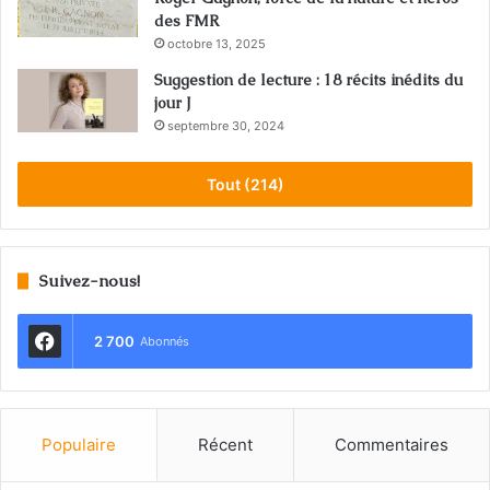
des FMR
octobre 13, 2025
Suggestion de lecture : 18 récits inédits du
jour J
septembre 30, 2024
Tout (214)
Suivez-nous!
2 700
Abonnés
Populaire
Récent
Commentaires