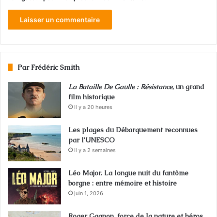
Par Frédéric Smith
La Bataille De Gaulle : Résistance
, un grand
film historique
Il y a 20 heures
Les plages du Débarquement reconnues
par l’UNESCO
Il y a 2 semaines
Léo Major. La longue nuit du fantôme
borgne : entre mémoire et histoire
juin 1, 2026
Roger Gagnon, force de la nature et héros