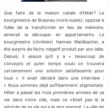
Que faire de la maison natale d’Hitler? Le
bourgmestre de Braunau (nord-ouest), opposé à
l’idée de la transformer en lieu de mémoire,
aimerait la découper en appartements. Le
bourgmestre (chrétien) Hannes Waidbacher, a
été surpris de l’écho négatif produit par son idée.
Depuis, il assure qu’il y a
« beaucoup de
concepts et qu’en temps voulu on trouvera
certainement une solution satisfaisante pour
tous »
. Il avait déclaré dans une interview :
« Nous sommes déjà suffisamment stigmatisés.
Hitler a passé les trois premières années de sa
vie dans notre ville, mais ce n’était pas là la
période de sa vie qui a le plus marqué. La ville de