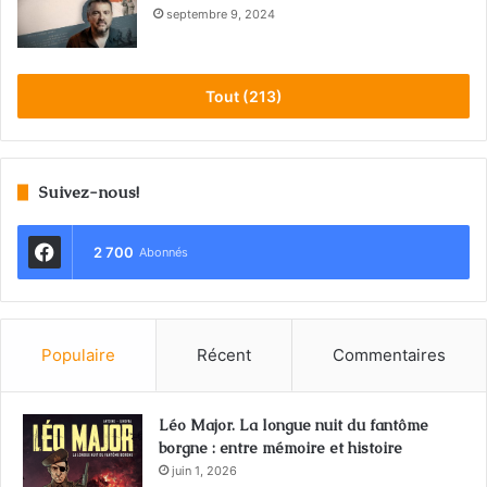
septembre 9, 2024
Tout (213)
Suivez-nous!
2 700
Abonnés
Populaire
Récent
Commentaires
Léo Major. La longue nuit du fantôme
borgne : entre mémoire et histoire
juin 1, 2026