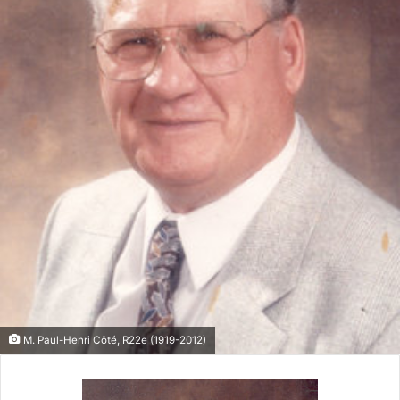
M. Paul-Henri Côté, R22e (1919-2012)