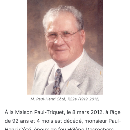
M. Paul-Henri Côté, R22e (1919-2012)
À la Maison Paul-Triquet, le 8 mars 2012, à l’âge
de 92 ans et 4 mois est décédé, monsieur Paul-
Henri Côté, époux de feu Hélène Desrochers.