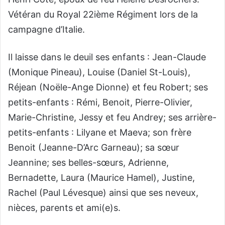
Vétéran du Royal 22ième Régiment lors de la
campagne d’Italie.
Il laisse dans le deuil ses enfants : Jean-Claude
(Monique Pineau), Louise (Daniel St-Louis),
Réjean (Noële-Ange Dionne) et feu Robert; ses
petits-enfants : Rémi, Benoit, Pierre-Olivier,
Marie-Christine, Jessy et feu Andrey; ses arrière-
petits-enfants : Lilyane et Maeva; son frère
Benoit (Jeanne-D’Arc Garneau); sa sœur
Jeannine; ses belles-sœurs, Adrienne,
Bernadette, Laura (Maurice Hamel), Justine,
Rachel (Paul Lévesque) ainsi que ses neveux,
nièces, parents et ami(e)s.