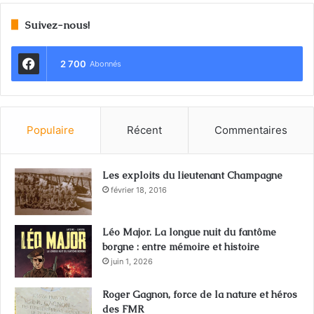
Suivez-nous!
2 700
Abonnés
Populaire
Récent
Commentaires
Les exploits du lieutenant Champagne
février 18, 2016
Léo Major. La longue nuit du fantôme
borgne : entre mémoire et histoire
juin 1, 2026
Roger Gagnon, force de la nature et héros
des FMR