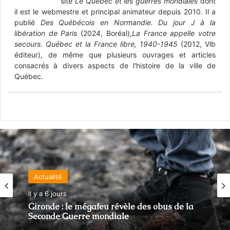
site
Le Québec et les guerres mondiales
dont
il est le webmestre et principal animateur depuis 2010. Il a
publié
Des Québécois en Normandie. Du jour J à la
libération de Paris
(2024, Boréal),
La France appelle votre
secours. Québec et la France libre, 1940-1945
(2012, Vlb
éditeur), de même que plusieurs ouvrages et articles
consacrés à divers aspects de l'histoire de la ville de
Québec.
Actualité
Il y a 6 jours
Gironde : le mégafeu révèle des obus de la
Seconde Guerre mondiale