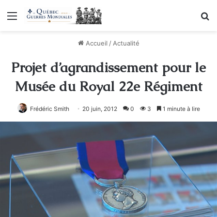
Menu
R
Accueil
/
Actualité
Projet d’agrandissement pour le
Musée du Royal 22e Régiment
Frédéric Smith
20 juin, 2012
0
3
1 minute à lire