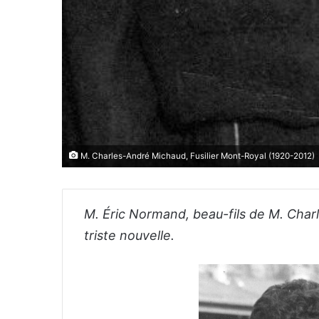
M. Charles-André Michaud, Fusilier Mont-Royal (1920-2012)
M. Éric Normand, beau-fils de M. Cha
triste nouvelle.