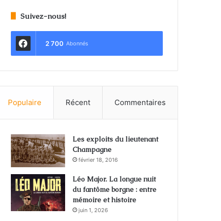
Suivez-nous!
2 700
Abonnés
Populaire
Récent
Commentaires
Les exploits du lieutenant
Champagne
février 18, 2016
Léo Major. La longue nuit
du fantôme borgne : entre
mémoire et histoire
juin 1, 2026