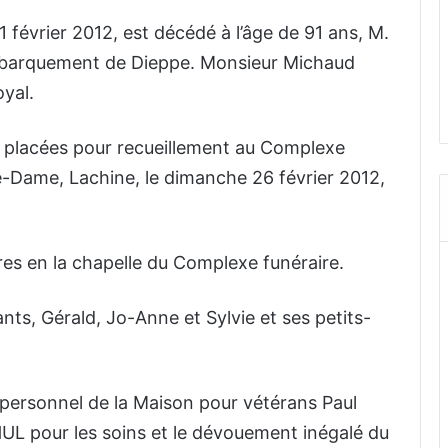
1 février 2012, est décédé à l’âge de 91 ans, M.
ébarquement de Dieppe. Monsieur Michaud
oyal.
t placées pour recueillement au Complexe
e-Dame, Lachine, le dimanche 26 février 2012,
ures en la chapelle du Complexe funéraire.
nts, Gérald, Jo-Anne et Sylvie et ses petits-
 personnel de la Maison pour vétérans Paul
UL pour les soins et le dévouement inégalé du