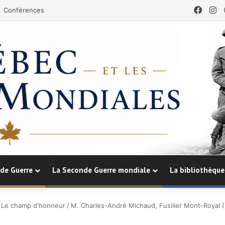
Face
In
Conférences
de Guerre
La Seconde Guerre mondiale
La bibliothèque
Le champ d'honneur
/
M. Charles-André Michaud, Fusilier Mont-Royal 