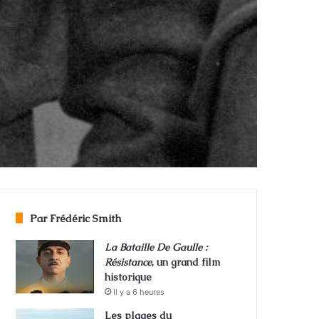
Par Frédéric Smith
La Bataille De Gaulle :
Résistance
, un grand film
historique
Il y a 6 heures
Les plages du