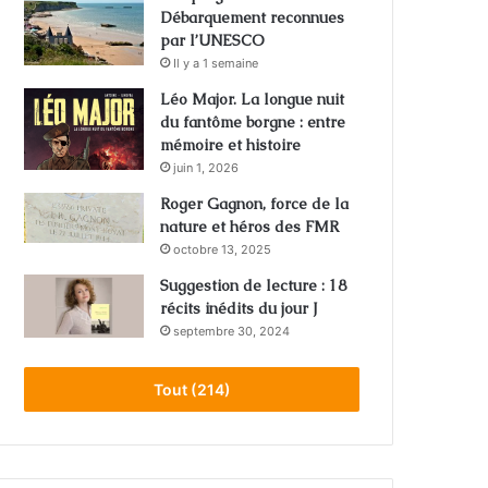
Débarquement reconnues
par l’UNESCO
Il y a 1 semaine
Léo Major. La longue nuit
du fantôme borgne : entre
mémoire et histoire
juin 1, 2026
Roger Gagnon, force de la
nature et héros des FMR
octobre 13, 2025
Suggestion de lecture : 18
récits inédits du jour J
septembre 30, 2024
Tout (214)