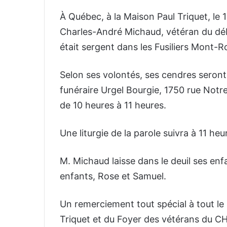
À Québec, à la Maison Paul Triquet, le 1
Charles-André Michaud, vétéran du d
était sergent dans les Fusiliers Mont-R
Selon ses volontés, ses cendres seron
funéraire Urgel Bourgie, 1750 rue Notr
de 10 heures à 11 heures.
Une liturgie de la parole suivra à 11 he
M. Michaud laisse dans le deuil ses enfa
enfants, Rose et Samuel.
Un remerciement tout spécial à tout le
Triquet et du Foyer des vétérans du CH