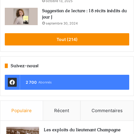
octobre 13, 2025
Suggestion de lecture : 18 récits inédits du
jour J
septembre 30, 2024
Tout (214)
Suivez-nous!
2 700
Abonnés
Populaire
Récent
Commentaires
Les exploits du lieutenant Champagne