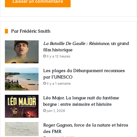
Par Frédéric Smith
La Bataille De Gaulle : Résistance
, un grand
film historique
Il y a 12 heures
Les plages du Débarquement reconnues
par l’UNESCO
Il y a 1 semaine
Léo Major. La longue nuit du fantôme
borgne : entre mémoire et histoire
juin 1, 2026
Roger Gagnon, force de la nature et héros
des FMR