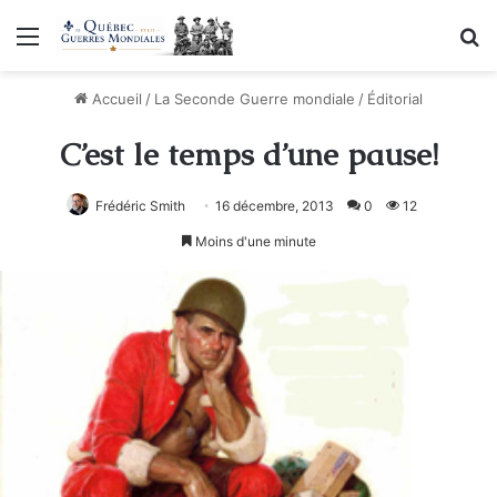
Menu
R
Accueil
/
La Seconde Guerre mondiale
/
Éditorial
C’est le temps d’une pause!
Frédéric Smith
16 décembre, 2013
0
12
Moins d'une minute