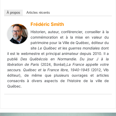
À propos
Articles récents
Frédéric Smith
Historien, auteur, conférencier, conseiller à la
commémoration et à la mise en valeur du
patrimoine pour la Ville de Québec, éditeur du
site
Le Québec et les guerres mondiales
dont
il est le webmestre et principal animateur depuis 2010. Il a
publié
Des Québécois en Normandie. Du jour J à la
libération de Paris
(2024, Boréal),
La France appelle votre
secours. Québec et la France libre, 1940-1945
(2012, Vlb
éditeur), de même que plusieurs ouvrages et articles
consacrés à divers aspects de l'histoire de la ville de
Québec.