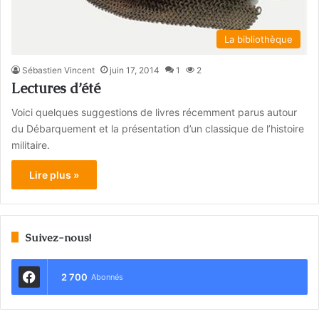
La bibliothèque
Sébastien Vincent
juin 17, 2014
1
2
Lectures d’été
Voici quelques suggestions de livres récemment parus autour
du Débarquement et la présentation d’un classique de l’histoire
militaire.
Lire plus »
Suivez-nous!
2 700
Abonnés