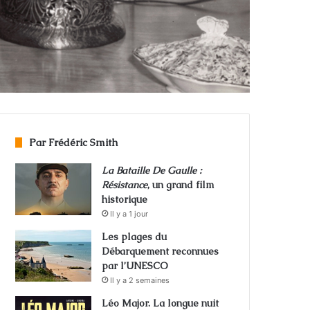
Par Frédéric Smith
La Bataille De Gaulle :
Résistance
, un grand film
historique
Il y a 1 jour
Les plages du
Débarquement reconnues
par l’UNESCO
Il y a 2 semaines
Léo Major. La longue nuit