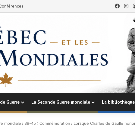
Faceb
In
Conférences
de Guerre
La Seconde Guerre mondiale
La bibliothèque
e mondiale
/
39-45 : Commémoration
/
Lorsque Charles de Gaulle hono