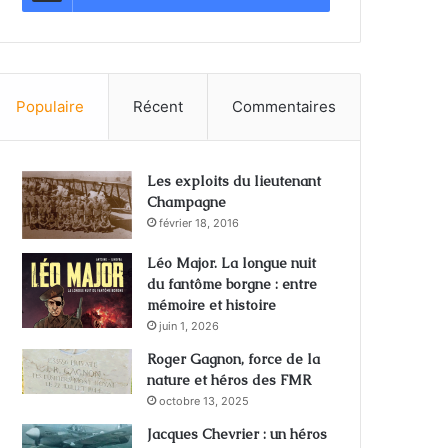
Populaire
Récent
Commentaires
Les exploits du lieutenant
Champagne
février 18, 2016
Léo Major. La longue nuit
du fantôme borgne : entre
mémoire et histoire
juin 1, 2026
Roger Gagnon, force de la
nature et héros des FMR
octobre 13, 2025
Jacques Chevrier : un héros