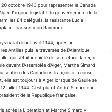
 le 20 octobre 1943 pour représenter le Canada
Alger, l’organe législatif du gouvernement de la
armi les 84 délégués, la résistante Lucie
remplacer par son mari Raymond.
ys natal début avril 1944, après un
les Antilles puis la traversée de l’Atlantique
lle, qui s’était inquiété de son retard, la reçoit
parole devant l’Assemblée d’Alger, Marthe Simard
u soutien des Canadiens français à la cause
, elle est toujours à Alger lorsque de Gaulle se
12 juillet 1944. C’est plutôt André Simard qui
 président de la République française.
ris après la Libération et Marthe Simard y