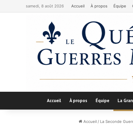
samedi, 8 août 2026
Accueil
À propos
Équipe
Accueil
À propos
Équipe
La Gran
Accueil
/
La Seconde Guerr