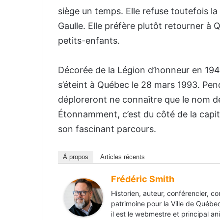
siège un temps. Elle refuse toutefois la
Gaulle. Elle préfère plutôt retourner à 
petits-enfants.
Décorée de la Légion d’honneur en 194
s’éteint à Québec le 28 mars 1993. Pen
déploreront ne connaître que le nom d
Étonnamment, c’est du côté de la capit
son fascinant parcours.
À propos
Articles récents
Frédéric Smith
Historien, auteur, conférencier, c
patrimoine pour la Ville de Québec
il est le webmestre et principal a