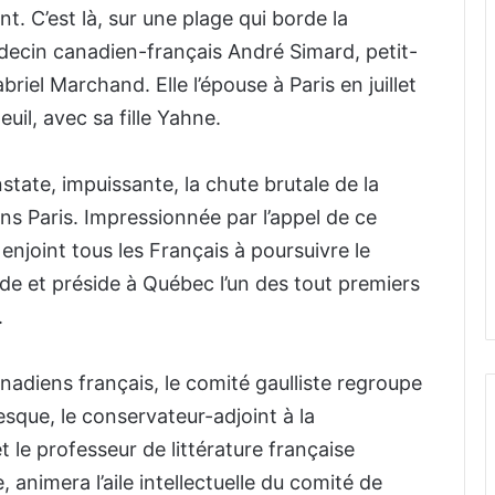
t. C’est là, sur une plage qui borde la
édecin canadien-français André Simard, petit-
briel Marchand. Elle l’épouse à Paris en juillet
euil, avec sa fille Yahne.
ate, impuissante, la chute brutale de la
ans Paris. Impressionnée par l’appel de ce
enjoint tous les Français à poursuivre le
onde et préside à Québec l’un des tout premiers
.
nadiens français, le comité gaulliste regroupe
que, le conservateur-adjoint à la
 le professeur de littérature française
e, animera l’aile intellectuelle du comité de