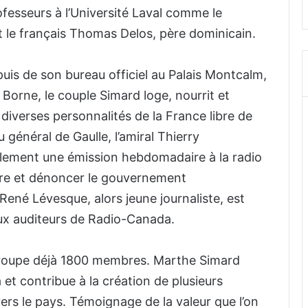
esseurs à l’Université Laval comme le
 le français Thomas Delos, père dominicain.
puis de son bureau officiel au Palais Montcalm,
 Borne, le couple Simard loge, nourrit et
e diverses personnalités de la France libre de
 général de Gaulle, l’amiral Thierry
alement une émission hebdomadaire à la radio
bre et dénoncer le gouvernement
René Lévesque, alors jeune journaliste, est
aux auditeurs de Radio-Canada.
groupe déjà 1800 membres. Marthe Simard
 et contribue à la création de plusieurs
vers le pays. Témoignage de la valeur que l’on