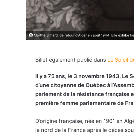
Marthe Simard, de retour d'Alger en août 1944. Elle exhibe fi
Billet également publié dans
Le Soleil 
Il y a 75 ans, le 3 novembre 1943, Le S
d’une citoyenne de Québec à l’Assembl
parlement de la résistance française e
première femme parlementaire de Fra
D’origine française, née en 1901 en Alg
le nord de la France après le décès s