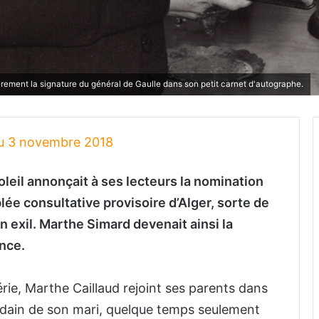
èrement la signature du général de Gaulle dans son petit carnet d'autographe.
du 3 novembre 2018
oleil annonçait à ses lecteurs la nomination
ée consultative provisoire d’Alger, sorte de
n exil. Marthe Simard devenait ainsi la
nce.
érie, Marthe Caillaud rejoint ses parents dans
oudain de son mari, quelque temps seulement