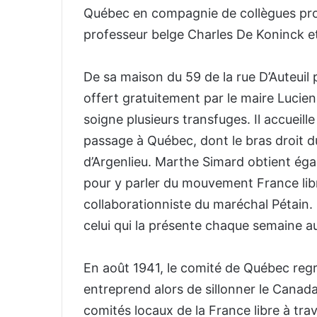
Québec en compagnie de collègues prof
professeur belge Charles De Koninck et
De sa maison du 59 de la rue D’Auteuil 
offert gratuitement par le maire Lucien
soigne plusieurs transfuges. Il accueill
passage à Québec, dont le bras droit du
d’Argenlieu. Marthe Simard obtient ég
pour y parler du mouvement France li
collaborationniste du maréchal Pétain. 
celui qui la présente chaque semaine 
En août 1941, le comité de Québec re
entreprend alors de sillonner le Canada
comités locaux de la France libre à tra