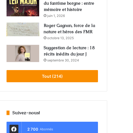
du fantôme borgne : entre
mémoire et histoire
juin 1, 2026
Roger Gagnon, force de la
nature et héros des FMR
octobre 13, 2025
Suggestion de lecture : 18
récits inédits du jour J
septembre 30, 2024
Tout (214)
Suivez-nous!
2 700
Abonnés