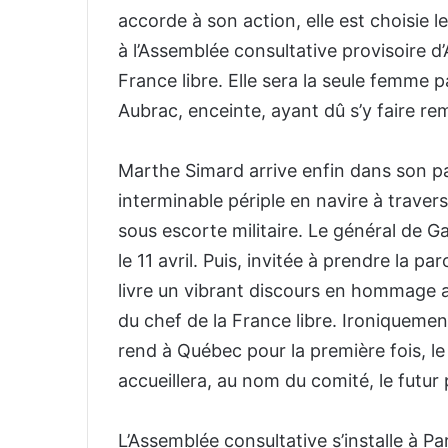
accorde à son action, elle est choisie
à l’Assemblée consultative provisoire d’
France libre. Elle sera la seule femme p
Aubrac, enceinte, ayant dû s’y faire 
Marthe Simard arrive enfin dans son pa
interminable périple en navire à travers 
sous escorte militaire. Le général de Gau
le 11 avril. Puis, invitée à prendre la 
livre un vibrant discours en hommage a
du chef de la France libre. Ironiquement
rend à Québec pour la première fois, le 
accueillera, au nom du comité, le futur
L’Assemblée consultative s’installe à Pa