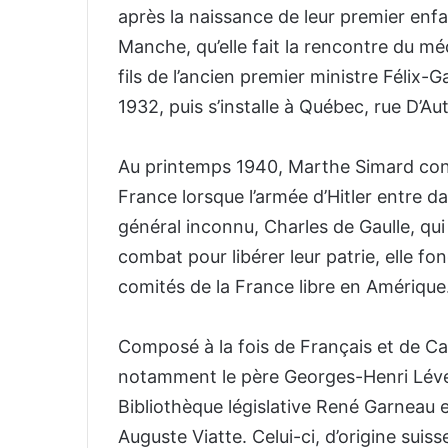
après la naissance de leur premier enfan
Manche, qu’elle fait la rencontre du m
fils de l’ancien premier ministre Félix-Ga
1932, puis s’installe à Québec, rue D’Aut
Au printemps 1940, Marthe Simard const
France lorsque l’armée d’Hitler entre d
général inconnu, Charles de Gaulle, qui 
combat pour libérer leur patrie, elle f
comités de la France libre en Amérique
Composé à la fois de Français et de Ca
notamment le père Georges-Henri Léves
Bibliothèque législative René Garneau et
Auguste Viatte. Celui-ci, d’origine suiss