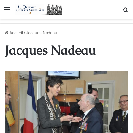
Menu
R
Accueil
/
Jacques Nadeau
Jacques Nadeau