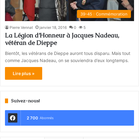
39-45 : Commémoration
Pierre Vennat
janvier 18, 2016
0
5
La Légion d’Honneur à Jacques Nadeau,
vétéran de Dieppe
Bientôt, les vétérans de Dieppe auront tous disparu. Mais tout
comme Jacques Nadeau, on se souviendra d’eux longtemps.
Lire plus »
Suivez-nous!
2 700
Abonnés