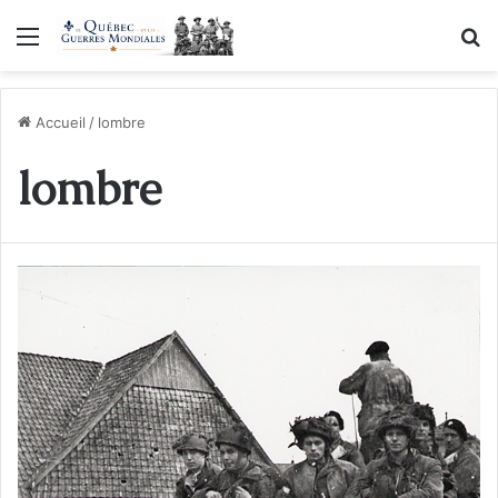
Menu
R
Accueil
/
lombre
lombre