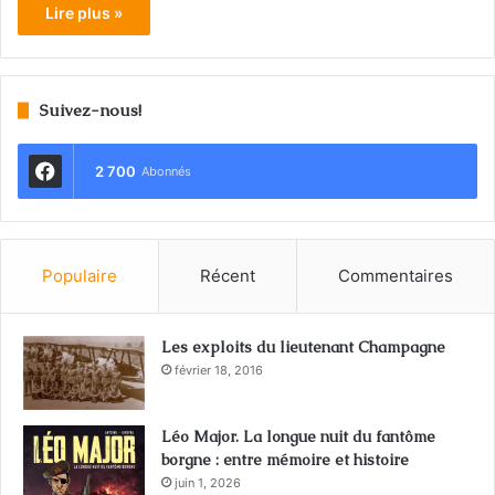
Lire plus »
Suivez-nous!
2 700
Abonnés
Populaire
Récent
Commentaires
Les exploits du lieutenant Champagne
février 18, 2016
Léo Major. La longue nuit du fantôme
borgne : entre mémoire et histoire
juin 1, 2026