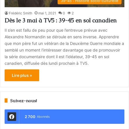
39-45 : Histoire socio-culturelle
Frédéric Smith
mai 1, 2021
0
2
Dès le 3 mai à TV5 : 39-45 en sol canadien
Il s’en est fallu de peu pour que l’entrevue prévue avec
Alexandre Normandin se déroule en sens inverse. Apprendre
que mon père fut un vétéran de la Deuxième Guerre mondiale a
semblé un moment l’intéresser davantage que de promouvoir
la série documentaire dont il est l’idéateur, 39-45 en sol
canadien, diffusée dès lundi prochain à TV5.
Lire plus »
Suivez-nous!
2 700
Abonnés