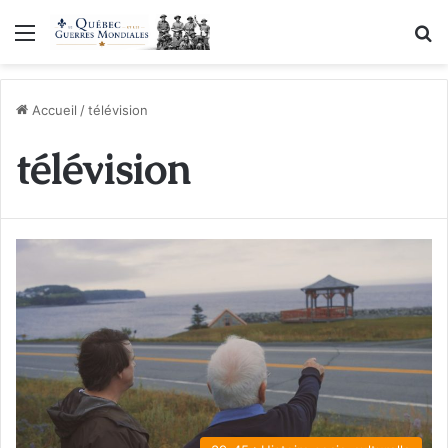
Menu
R
Accueil
/
télévision
télévision