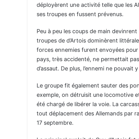
déployèrent une activité telle que les 
ses troupes en fussent prévenus.
Peu à peu les coups de main devinrent 
troupes de d’Artois dominèrent littérale
forces ennemies furent envoyées pour l
pays, très accidenté, ne permettait pa
d’assaut. De plus, l’ennemi ne pouvait y 
Le groupe fit également sauter des pon
exemple, on détruisit une locomotive et 
été chargé de libérer la voie. La carca
tout déplacement des Allemands par rail 
17 septembre.