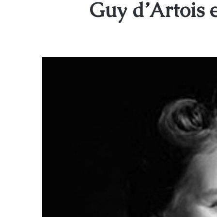
Guy d’Artois e