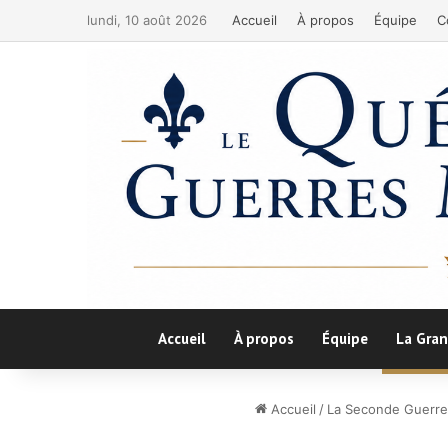
lundi, 10 août 2026
Accueil
À propos
Équipe
C
Accueil
À propos
Équipe
La Gran
Accueil
/
La Seconde Guerre