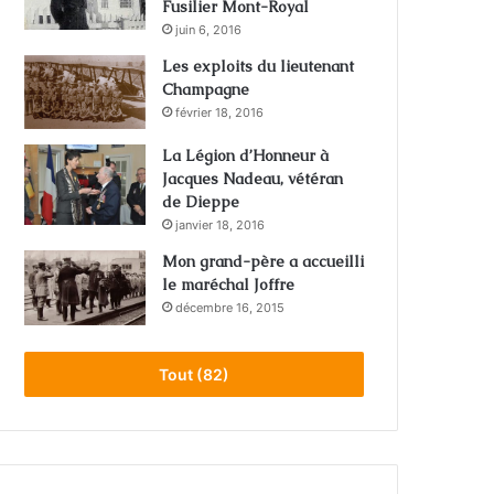
Fusilier Mont-Royal
juin 6, 2016
Les exploits du lieutenant
Champagne
février 18, 2016
La Légion d’Honneur à
Jacques Nadeau, vétéran
de Dieppe
janvier 18, 2016
Mon grand-père a accueilli
le maréchal Joffre
décembre 16, 2015
Tout (82)