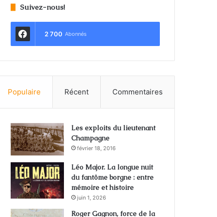
Suivez-nous!
2 700
Abonnés
Populaire
Récent
Commentaires
Les exploits du lieutenant
Champagne
février 18, 2016
Léo Major. La longue nuit
du fantôme borgne : entre
mémoire et histoire
juin 1, 2026
Roger Gagnon, force de la