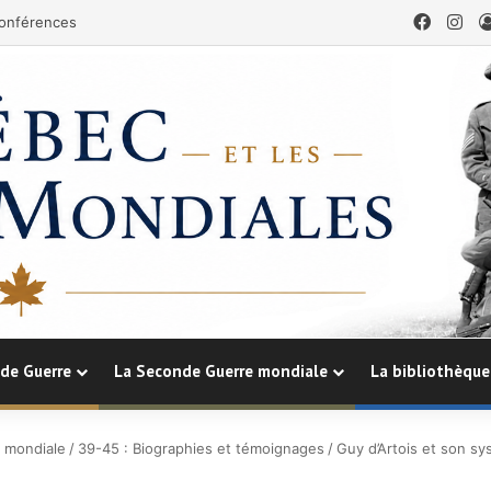
Faceb
Ins
onférences
de Guerre
La Seconde Guerre mondiale
La bibliothèque
 mondiale
/
39-45 : Biographies et témoignages
/
Guy d’Artois et son s