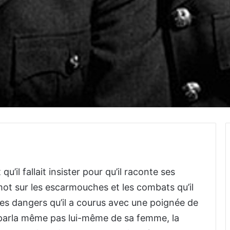
qu’il fallait insister pour qu’il raconte ses
n mot sur les escarmouches et les combats qu’il
 les dangers qu’il a courus avec une poignée de
e parla même pas lui-même de sa femme, la