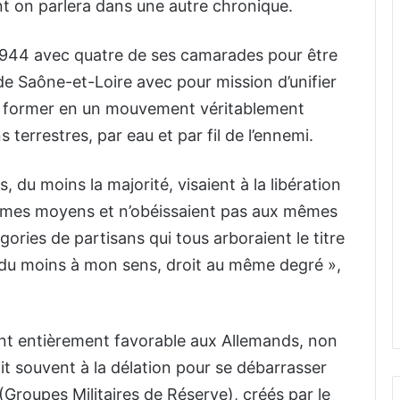
nt on parlera dans une autre chronique.
i 1944 avec quatre de ses camarades pour être
 Saône-et-Loire avec pour mission d’unifier
es former en un mouvement véritablement
terrestres, par eau et par fil de l’ennemi.
s, du moins la majorité, visaient à la libération
mêmes moyens et n’obéissaient pas aux mêmes
ories de partisans qui tous arboraient le titre
 du moins à mon sens, droit au même degré »,
tant entièrement favorable aux Allemands, non
it souvent à la délation pour se débarrasser
Groupes Militaires de Réserve), créés par le