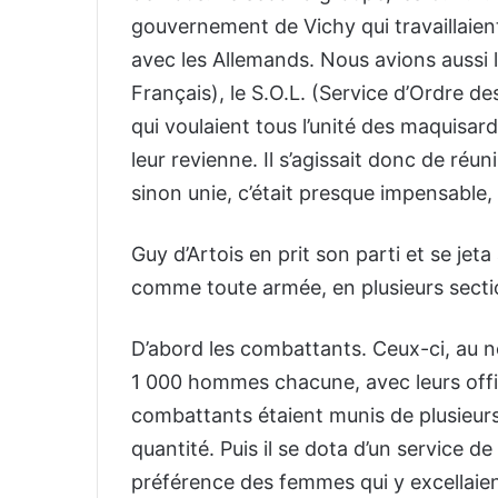
gouvernement de Vichy qui travaillaient
avec les Allemands. Nous avions aussi l
Français), le S.O.L. (Service d’Ordre d
qui voulaient tous l’unité des maquisa
leur revienne. Il s’agissait donc de ré
sinon unie, c’était presque impensable, 
Guy d’Artois en prit son parti et se jeta 
comme toute armée, en plusieurs sectio
D’abord les combattants. Ceux-ci, au n
1 000 hommes chacune, avec leurs offici
combattants étaient munis de plusieurs
quantité. Puis il se dota d’un service d
préférence des femmes qui y excellaien