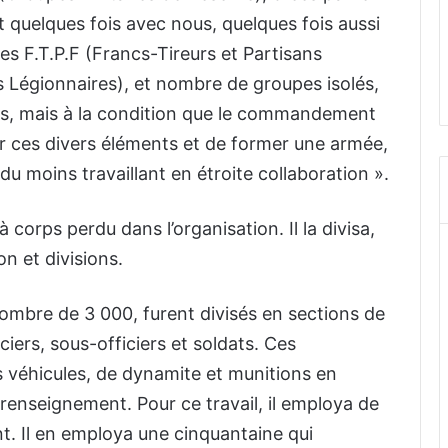
 quelques fois avec nous, quelques fois aussi
es F.T.P.F (Francs-Tireurs et Partisans
es Légionnaires), et nombre de groupes isolés,
rds, mais à la condition que le commandement
unir ces divers éléments et de former une armée,
du moins travaillant en étroite collaboration ».
à corps perdu dans l’organisation. Il la divisa,
n et divisions.
ombre de 3 000, furent divisés en sections de
ers, sous-officiers et soldats. Ces
 véhicules, de dynamite et munitions en
e renseignement. Pour ce travail, il employa de
t. Il en employa une cinquantaine qui