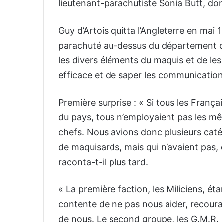
lieutenant-parachutiste Sonia Butt, do
Guy d’Artois quitta l’Angleterre en ma
parachuté au-dessus du département de
les divers éléments du maquis et de l
efficace et de saper les communications 
Première surprise : « Si tous les Françai
du pays, tous n’employaient pas les 
chefs. Nous avions donc plusieurs catég
de maquisards, mais qui n’avaient pas,
raconta-t-il plus tard.
« La première faction, les Miliciens, é
contente de ne pas nous aider, recoura
de nous. Le second groupe, les G.M.R. (