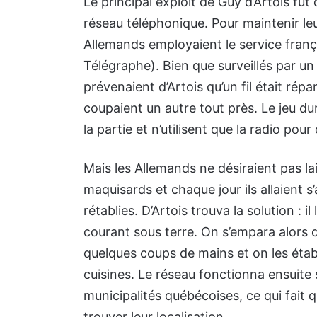
Le principal exploit de Guy d’Artois fu
réseau téléphonique. Pour maintenir leu
Allemands employaient le service franç
Télégraphe). Bien que surveillés par un
prévenaient d’Artois qu’un fil était répa
coupaient un autre tout près. Le jeu d
la partie et n’utilisent que la radio p
Mais les Allemands ne désiraient pas l
maquisards et chaque jour ils allaient s
rétablies. D’Artois trouva la solution : il
courant sous terre. On s’empara alors 
quelques coups de mains et on les établi
cuisines. Le réseau fonctionna ensuite
municipalités québécoises, ce qui fait 
trouver leur localisation.