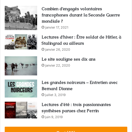
Combien d’engagés volontaires
francophones durant la Seconde Guerre
mondiale ?
janvier 17, 2021
Lectures d’hiver : Être soldat de Hitler, à
Stalingrad ou ailleurs
janvier 26, 2020
Le site souligne ses dix ans
janvier 22, 2020
Les grandes noirceurs – Entretien avec
Bernard Dionne
juillet 3, 2019
Lectures d’été : trois passionnantes
synthèses parues chez Perrin
juin 9, 2019