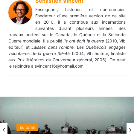
Sébastien Vincent
Enseignant, historien et conférencier.
Fondateur d’une première version de ce site
en 2010, il a contribué aux incarnations
suivantes durant plusieurs années. Ses
travaux portent sur le Canada, le Québec et la Seconde
Guerre mondiale. Il a publié
Ils ont écrit la guerre
(2010, Vlb
éditeur) et
Laissés dans l'ombre. Les Québécois engagés
volontaires de la guerre 39-45
(2004, Vlb éditeur, finaliste
aux Prix littéraires du Gouverneur général, 2005). On peut
le rejoindre à svincent16@hotmail.com.
Éditorial