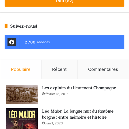
Tout (62)
Suivez-nous!
2 700
Abonnés
Populaire
Récent
Commentaires
Les exploits du lieutenant Champagne
février 18, 2016
Léo Major. La longue nuit du fantôme
borgne : entre mémoire et histoire
juin 1, 2026