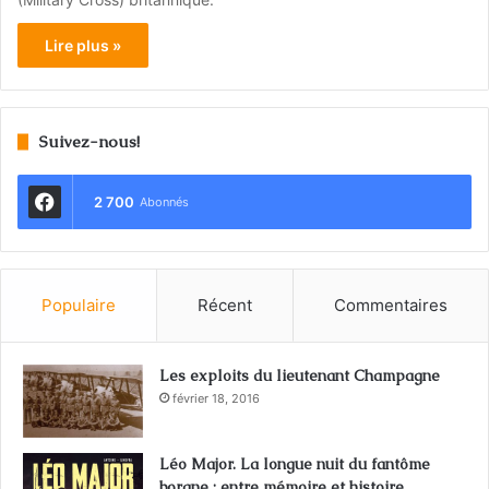
Lire plus »
Suivez-nous!
2 700
Abonnés
Populaire
Récent
Commentaires
Les exploits du lieutenant Champagne
février 18, 2016
Léo Major. La longue nuit du fantôme
borgne : entre mémoire et histoire