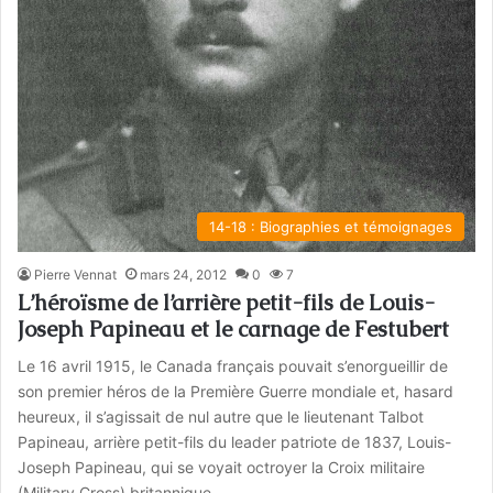
14-18 : Biographies et témoignages
Pierre Vennat
mars 24, 2012
0
7
L’héroïsme de l’arrière petit-fils de Louis-
Joseph Papineau et le carnage de Festubert
Le 16 avril 1915, le Canada français pouvait s’enorgueillir de
son premier héros de la Première Guerre mondiale et, hasard
heureux, il s’agissait de nul autre que le lieutenant Talbot
Papineau, arrière petit-fils du leader patriote de 1837, Louis-
Joseph Papineau, qui se voyait octroyer la Croix militaire
(Military Cross) britannique.