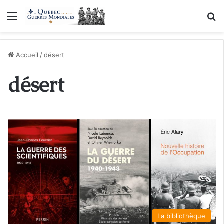
Menu
R
Accueil
/
désert
désert
La bibliothèque