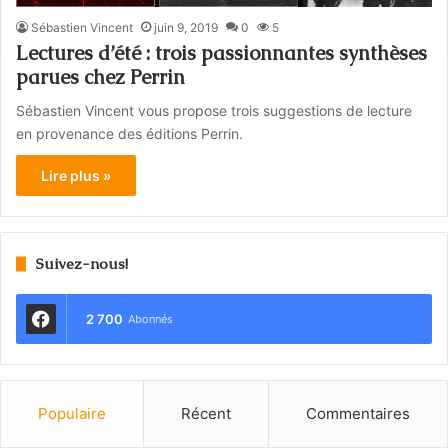
Sébastien Vincent
juin 9, 2019
0
5
Lectures d’été : trois passionnantes synthèses
parues chez Perrin
Sébastien Vincent vous propose trois suggestions de lecture
en provenance des éditions Perrin.
Lire plus »
Suivez-nous!
2 700
Abonnés
Populaire
Récent
Commentaires