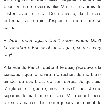
peur : « Tu ne reverras plus Marie… Tu aurais du
rester avec elle ». De nouveau, la fanfare
entonna ce refrain d’espoir et mon âme se
calma.
– We’ll meet again
.
Don’t know when! Don’t
know where!
But, we’ll meet again, some sunny
day!
À la vue du
Ranchi
quittant le quai, j’éprouvais la
sensation que le navire m’arrachait de ma bien-
aimée, de ses bras, de son corps. Je quittais
l’Angleterre, la guerre, mes frères d’armes. Je me
séparais de ma famille militaire. Maintenant libéré
de ses amarres, les remorqueurs pointaient le