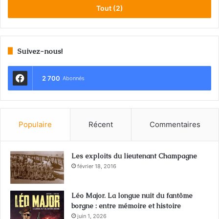
Tout (2)
Suivez-nous!
2 700
Abonnés
Populaire
Récent
Commentaires
Les exploits du lieutenant Champagne
février 18, 2016
Léo Major. La longue nuit du fantôme
borgne : entre mémoire et histoire
juin 1, 2026