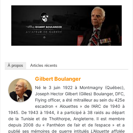
À propos
Articles récents
Gilbert Boulanger
Né le 3 juin 1922 à Montmagny (Québec),
Joseph Hector Gilbert (Gilles) Boulanger, DFC,
Flying officer, a été mitrailleur au sein du 425e
escadron « Alouettes » de l’ARC de 1940 à
1945. De 1943 à 1944, il a participé à 38 raids au départ
de la Tunisie et de Tholthorpe, Angleterre. Il est membre
depuis 2008 du « Panthéon de l’air et de l’espace » et a
publié ses mémoires de guerre intitulés
L’Alouette affolée