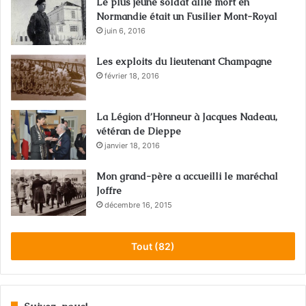
Le plus jeune soldat allié mort en
Normandie était un Fusilier Mont-Royal
juin 6, 2016
Les exploits du lieutenant Champagne
février 18, 2016
La Légion d’Honneur à Jacques Nadeau,
vétéran de Dieppe
janvier 18, 2016
Mon grand-père a accueilli le maréchal
Joffre
décembre 16, 2015
Tout (82)