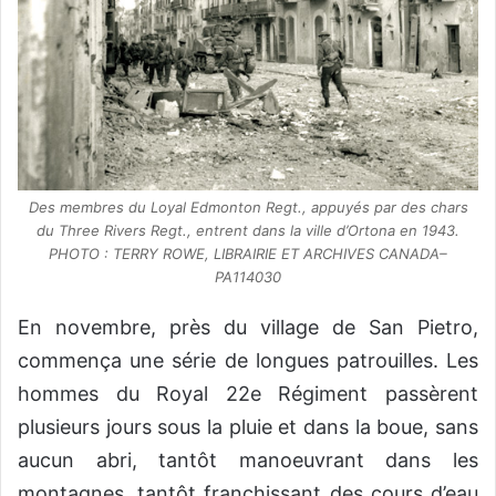
Des membres du Loyal Edmonton Regt., appuyés par des chars
du Three Rivers Regt., entrent dans la ville d’Ortona en 1943.
PHOTO : TERRY ROWE, LIBRAIRIE ET ARCHIVES CANADA–
PA114030
En novembre, près du village de San Pietro,
commença une série de longues patrouilles. Les
hommes du Royal 22e Régiment passèrent
plusieurs jours sous la pluie et dans la boue, sans
aucun abri, tantôt manoeuvrant dans les
montagnes, tantôt franchissant des cours d’eau