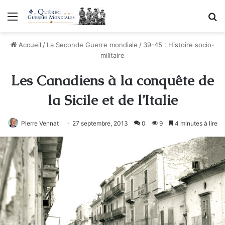
Menu
R
Accueil
/
La Seconde Guerre mondiale
/
39-45 : Histoire socio-
militaire
Les Canadiens à la conquête de
la Sicile et de l’Italie
Pierre Vennat
27 septembre, 2013
0
9
4 minutes à lire