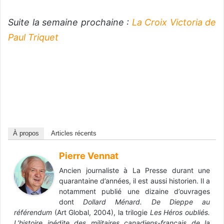
Suite la semaine prochaine :
La Croix Victoria de
Paul Triquet
À propos
Articles récents
Pierre Vennat
Ancien journaliste à La Presse durant une
quarantaine d’années, il est aussi historien. Il a
notamment publié une dizaine d’ouvrages
dont
Dollard Ménard. De Dieppe au
référendum
(Art Global, 2004), la trilogie
Les Héros oubliés.
L’histoire inédite des militaires canadiens-français de la