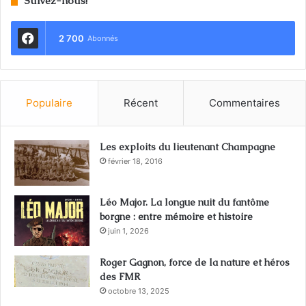
Suivez-nous!
2 700
Abonnés
Populaire
Récent
Commentaires
Les exploits du lieutenant Champagne
février 18, 2016
Léo Major. La longue nuit du fantôme
borgne : entre mémoire et histoire
juin 1, 2026
Roger Gagnon, force de la nature et héros
des FMR
octobre 13, 2025