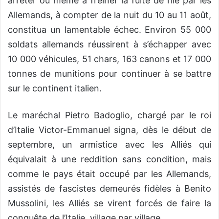
arrêter ou même à freiner la fuite de l’île par les
Allemands, à compter de la nuit du 10 au 11 août,
constitua un lamentable échec. Environ 55 000
soldats allemands réussirent à s’échapper avec
10 000 véhicules, 51 chars, 163 canons et 17 000
tonnes de munitions pour continuer à se battre
sur le continent italien.
Le maréchal Pietro Badoglio, chargé par le roi
d’Italie Victor-Emmanuel signa, dès le début de
septembre, un armistice avec les Alliés qui
équivalait à une reddition sans condition, mais
comme le pays était occupé par les Allemands,
assistés de fascistes demeurés fidèles à Benito
Mussolini, les Alliés se virent forcés de faire la
conquête de l’Italie, village par village.