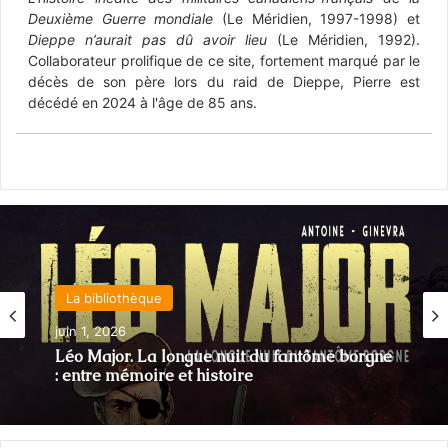
Deuxième Guerre mondiale
(Le Méridien, 1997-1998) et
Dieppe n’aurait pas dû avoir lieu
(Le Méridien, 1992).
Collaborateur prolifique de ce site, fortement marqué par le
décès de son père lors du raid de Dieppe, Pierre est
décédé en 2024 à l'âge de 85 ans.
39-45 : Biographies et témoignages
La bibliothèque
novembre 24, 2025
juin 1, 2026
Jacques Chevrier : un héros québécois