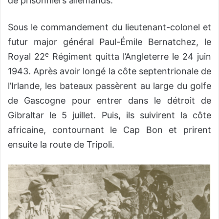
de prisonniers allemands.
Sous le commandement du lieutenant-colonel et
futur major général Paul-Émile Bernatchez, le
e
Royal 22
Régiment quitta l’Angleterre le 24 juin
1943. Après avoir longé la côte septentrionale de
l’Irlande, les bateaux passèrent au large du golfe
de Gascogne pour entrer dans le détroit de
Gibraltar le 5 juillet. Puis, ils suivirent la côte
africaine, contournant le Cap Bon et prirent
ensuite la route de Tripoli.