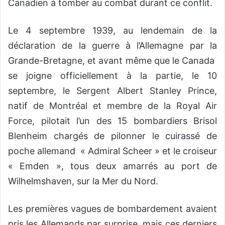
Canadien à tomber au combat durant ce conflit.
Le 4 septembre 1939, au lendemain de la
déclaration de la guerre à l’Allemagne par la
Grande-Bretagne, et avant même que le Canada
se joigne officiellement à la partie, le 10
septembre, le Sergent Albert Stanley Prince,
natif de Montréal et membre de la Royal Air
Force, pilotait l’un des 15 bombardiers Brisol
Blenheim chargés de pilonner le cuirassé de
poche allemand « Admiral Scheer » et le croiseur
« Emden », tous deux amarrés au port de
Wilhelmshaven, sur la Mer du Nord.
Les premières vagues de bombardement avaient
pris les Allemands par surprise, mais ces derniers