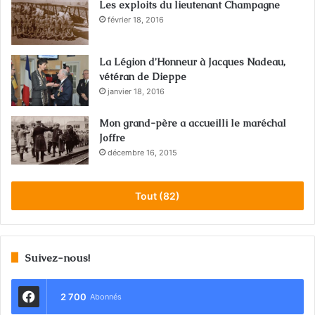
Les exploits du lieutenant Champagne
février 18, 2016
La Légion d’Honneur à Jacques Nadeau,
vétéran de Dieppe
janvier 18, 2016
Mon grand-père a accueilli le maréchal
Joffre
décembre 16, 2015
Tout (82)
Suivez-nous!
2 700
Abonnés