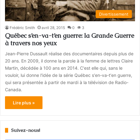
Divertissement
Frédéric Smith
avril 28, 2015
0
3
Québec s’en-va-t’en guerre: la Grande Guerre
à travers nos yeux
Jean-Pierre Dussault réalise des documentaires depuis plus de
20 ans. En 2009, il donne la parole à la femme de lettres Claire
Martin, décédée à 100 ans en 2014. C'est elle qui, sans le
vouloir, lui donne l'idée de la série Québec s'en-va-t'en guerre,
qui sera présentée à partir de mardi à la télévision de Radio-
Canada.
Lire plus »
Suivez-nous!