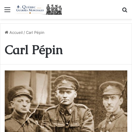
Menu
R
Accueil
/
Carl Pépin
Carl Pépin