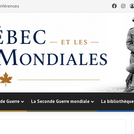
Facebo
Ins
nférences
de Guerre
La Seconde Guerre mondiale
La bibliothèque