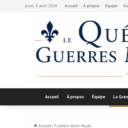
jeudi, 6 août 2026
Accueil
À propos
Équipe
Co
Accueil
À propos
Équipe
La Gran
Accueil
/
Fusiliers Mont-Royal