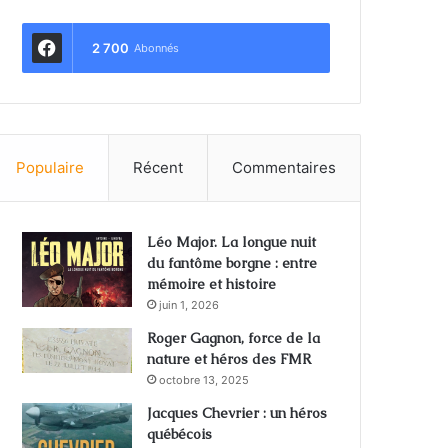
2 700
Abonnés
Populaire
Récent
Commentaires
Léo Major. La longue nuit
du fantôme borgne : entre
mémoire et histoire
juin 1, 2026
Roger Gagnon, force de la
nature et héros des FMR
octobre 13, 2025
Jacques Chevrier : un héros
québécois