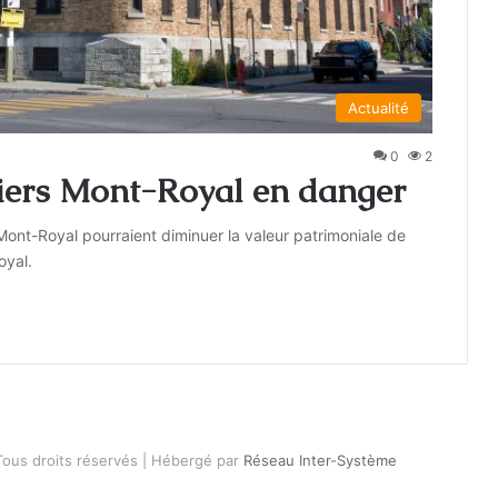
Actualité
0
2
liers Mont-Royal en danger
Mont-Royal pourraient diminuer la valeur patrimoniale de
oyal.
Tous droits réservés | Hébergé par
Réseau Inter-Système