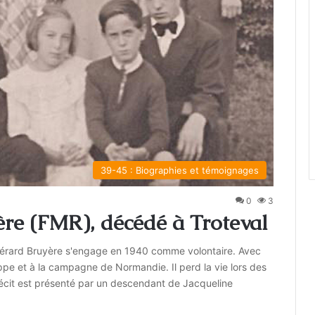
39-45 : Biographies et témoignages
0
3
re (FMR), décédé à Troteval
 Gérard Bruyère s'engage en 1940 comme volontaire. Avec
ieppe et à la campagne de Normandie. Il perd la vie lors des
 récit est présenté par un descendant de Jacqueline