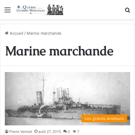
Menu
R
Accueil
/
Marine marchande
Marine marchande
Les grands aviateurs
Pierre Vennat
août 27, 2015
0
7