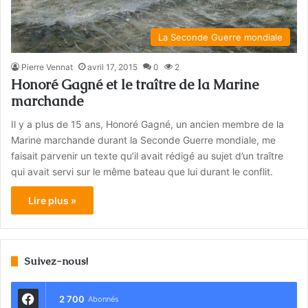
La Seconde Guerre mondiale
Pierre Vennat
avril 17, 2015
0
2
Honoré Gagné et le traître de la Marine
marchande
Il y a plus de 15 ans, Honoré Gagné, un ancien membre de la
Marine marchande durant la Seconde Guerre mondiale, me
faisait parvenir un texte qu’il avait rédigé au sujet d’un traître
qui avait servi sur le même bateau que lui durant le conflit.
Lire plus »
Suivez-nous!
2 700
Abonnés