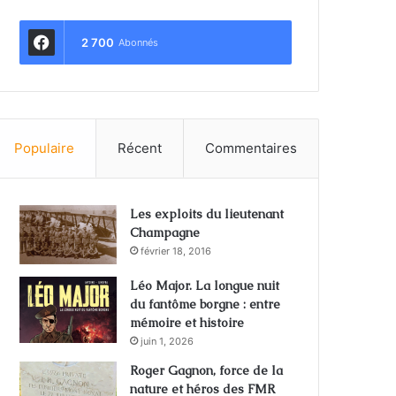
2 700
Abonnés
Populaire
Récent
Commentaires
Les exploits du lieutenant
Champagne
février 18, 2016
Léo Major. La longue nuit
du fantôme borgne : entre
mémoire et histoire
juin 1, 2026
Roger Gagnon, force de la
nature et héros des FMR