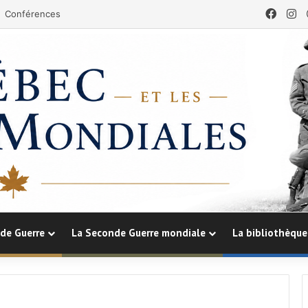
Face
In
Conférences
de Guerre
La Seconde Guerre mondiale
La bibliothèque