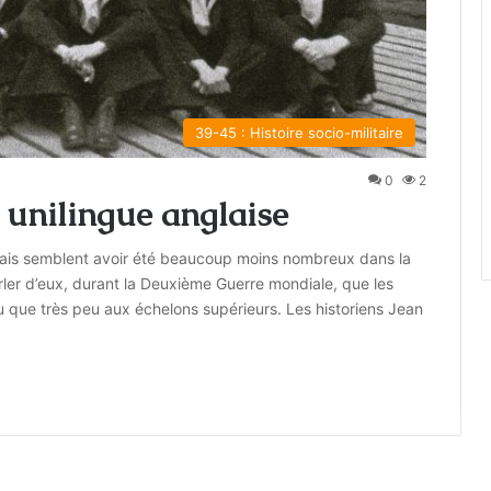
39-45 : Histoire socio-militaire
0
2
unilingue anglaise
çais semblent avoir été beaucoup moins nombreux dans la
arler d’eux, durant la Deuxième Guerre mondiale, que les
 eu que très peu aux échelons supérieurs. Les historiens Jean