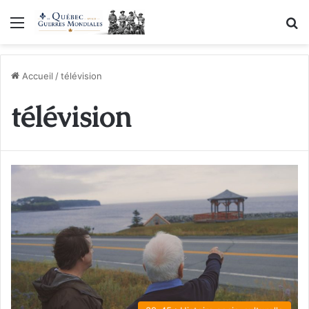
Menu
R
Accueil
/
télévision
télévision