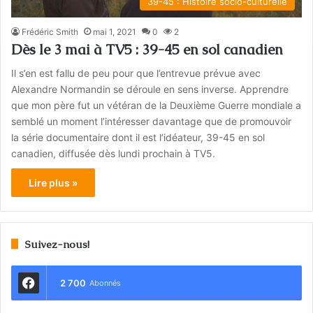
39-45 : Histoire socio-culturelle
Frédéric Smith
mai 1, 2021
0
2
Dès le 3 mai à TV5 : 39-45 en sol canadien
Il s’en est fallu de peu pour que l’entrevue prévue avec
Alexandre Normandin se déroule en sens inverse. Apprendre
que mon père fut un vétéran de la Deuxième Guerre mondiale a
semblé un moment l’intéresser davantage que de promouvoir
la série documentaire dont il est l’idéateur, 39-45 en sol
canadien, diffusée dès lundi prochain à TV5.
Lire plus »
Suivez-nous!
2 700
Abonnés