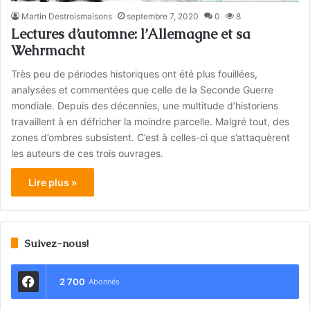
Martin Destroismaisons
septembre 7, 2020
0
8
Lectures d’automne: l’Allemagne et sa
Wehrmacht
Très peu de périodes historiques ont été plus fouillées,
analysées et commentées que celle de la Seconde Guerre
mondiale. Depuis des décennies, une multitude d’historiens
travaillent à en défricher la moindre parcelle. Malgré tout, des
zones d’ombres subsistent. C’est à celles-ci que s’attaquèrent
les auteurs de ces trois ouvrages.
Lire plus »
Suivez-nous!
2 700
Abonnés