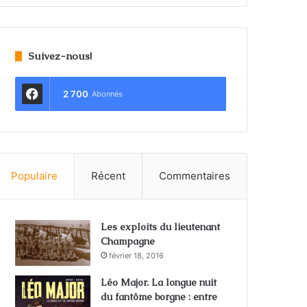
Suivez-nous!
2 700
Abonnés
Populaire
Récent
Commentaires
Les exploits du lieutenant
Champagne
février 18, 2016
Léo Major. La longue nuit
du fantôme borgne : entre