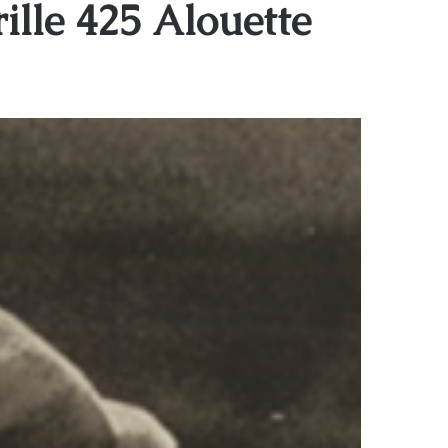
ille 425 Alouette