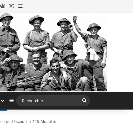
book
nstagram
Connexion
Article au hasard
Sidebar (barre latérale)
Sidebar (barre latérale)
Rechercher
e de l’Escadrille 425 Alouette