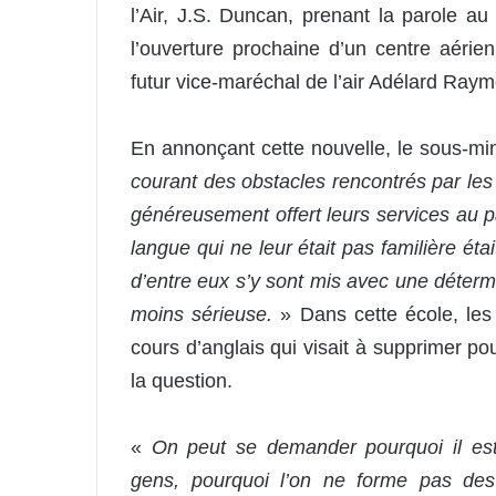
l’Air, J.S. Duncan, prenant la parole 
l’ouverture prochaine d’un centre aéri
futur vice-maréchal de l’air Adélard Ray
En annonçant cette nouvelle, le sous-mi
courant des obstacles rencontrés par les
généreusement offert leurs services au 
langue qui ne leur était pas familière ét
d’entre eux s’y sont mis avec une détermi
moins sérieuse.
» Dans cette école, les
cours d’anglais qui visait à supprimer po
la question.
«
On peut se demander pourquoi il est
gens, pourquoi l’on ne forme pas des