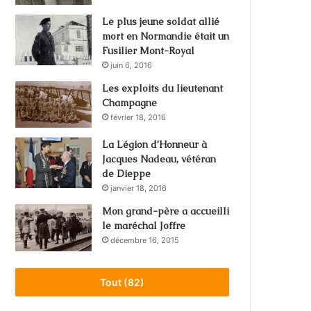
Le plus jeune soldat allié
mort en Normandie était un
Fusilier Mont-Royal
juin 6, 2016
Les exploits du lieutenant
Champagne
février 18, 2016
La Légion d’Honneur à
Jacques Nadeau, vétéran
de Dieppe
janvier 18, 2016
Mon grand-père a accueilli
le maréchal Joffre
décembre 16, 2015
Tout (82)