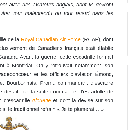
ont avec des aviateurs anglais, dont ils devront
viter tout malentendu ou tout retard dans les
lle de la
Royal Canadian Air Force
(RCAF), dont
lusivement de Canadiens français était établie
Canada. Avant la guerre, cette escadrille formait
nt à Montréal. On y retrouvait notamment, son
adeboncoeur et les officiers d’aviation Émond,
e et Bourbonnais. Promu commandant d’escadre
rre devait par la suite commander l’escadrille de
 d’escadrille
Alouette
et dont la devise sur son
ais, le traditionnel refrain « Je te plumerai… »