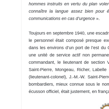
hommes instruits en vertu du plan voler
connaître la langue assez bien pour é
communications en cas d’urgence
».
Toujours en septembre 1940, une escadri
le personnel était composé presque exc
dans les environs d’un port de l’est du 
une unité de service actif non permane
commandant, le lieutenant de section V
Saint-Pierre, Mongeau, Richer, Labell
(lieutenant-colonel), J.-M.-W. Saint-Pie
bombardiers, mieux connue sous le nom
écusson officiel, était justement, en franç