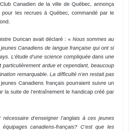
au Club Canadien de la ville de Québec, annonça
en pour les recrues à Québec, commandé par le
mond.
nistre Duncan avait déclaré : «
Nous sommes au
 jeunes Canadiens de langue française qui ont si
pays. L’étude d’une science compliquée dans une
ait particulièrement ardue et cependant, beaucoup
nation remarquable. La difficulté n’en restait pas
 jeunes Canadiens français pourraient suivre un
ur la suite de l’entraînement le handicap créé par
 nécessaire d’enseigner l’anglais à ces jeunes
 équipages canadiens-français? C’est que les