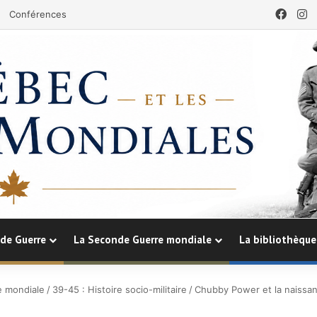
Face
I
Conférences
de Guerre
La Seconde Guerre mondiale
La bibliothèque
e mondiale
/
39-45 : Histoire socio-militaire
/
Chubby Power et la naissanc