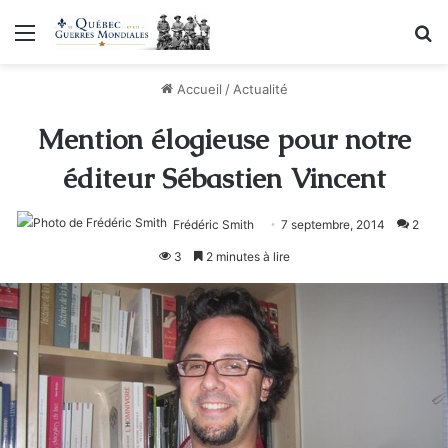
Menu
R
Accueil
/
Actualité
Mention élogieuse pour notre
éditeur Sébastien Vincent
Frédéric Smith
7 septembre, 2014
2
3
2 minutes à lire