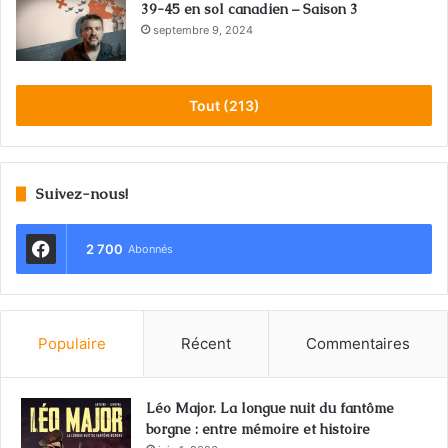
39-45 en sol canadien – Saison 3
septembre 9, 2024
Tout (213)
Suivez-nous!
2 700
Abonnés
Populaire
Récent
Commentaires
Léo Major. La longue nuit du fantôme
borgne : entre mémoire et histoire