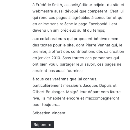
à Frédéric Smith, associé,éditeur-adjoint du site et
webmestre aussi dévoué que compétent. C’est lui
qui rend ces pages si agréables à consulter et qui
en anime sans relâche la page Facebook! Il est
devenu un ami précieux au fil du temps;
aux collaborateurs qui proposent bénévolement
des textes pour le site, dont Pierre Vennat qui, le
premier, a offert des contributions dès sa création
en janvier 2010. Sans toutes ces personnes qui
ont bien voulu partager leur savoir, ces pages ne
seraient pas aussi fournies;
à tous ces vétérans que j’ai connus,
particulièrement messieurs Jacques Dupuis et
Gilbert Boulanger. Malgré leur départ vers l’autre
rive, ils m’habitent encore et m’accompagneront
pour toujours…
Sébastien Vincent
Répondre