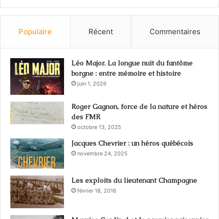
r
:
Populaire
Récent
Commentaires
Léo Major. La longue nuit du fantôme
borgne : entre mémoire et histoire
juin 1, 2026
Roger Gagnon, force de la nature et héros
des FMR
octobre 13, 2025
Jacques Chevrier : un héros québécois
novembre 24, 2025
Les exploits du lieutenant Champagne
février 18, 2016