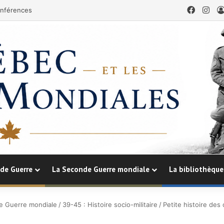
Facebo
Ins
nférences
de Guerre
La Seconde Guerre mondiale
La bibliothèque
e Guerre mondiale
/
39-45 : Histoire socio-militaire
/
Petite histoire de