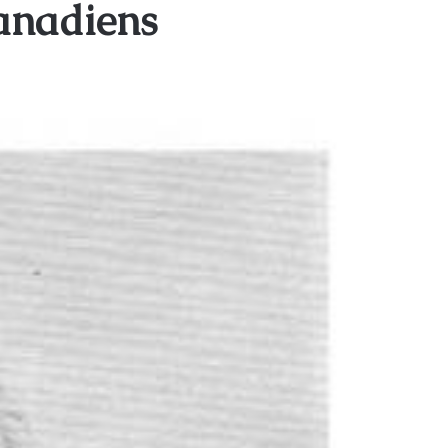
canadiens