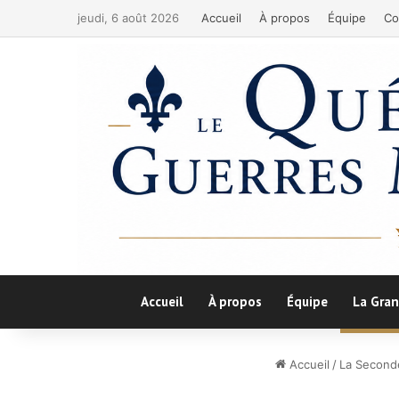
jeudi, 6 août 2026
Accueil
À propos
Équipe
Co
Accueil
À propos
Équipe
La Gran
Accueil
/
La Second