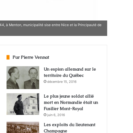
4, à Menton, municipalité sise entre Nice et la Principauté de
Par Pierre Vennat
Un espion allemand sur le
territoire du Québec
décembre 15, 2016
Le plus jeune soldat allié
mort en Normandie était un
Fusilier Mont-Royal
juin 6, 2016
Les exploits du lieutenant
Champagne