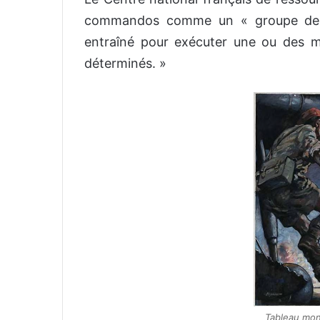
commandos comme un « groupe de c
entraîné pour exécuter une ou des m
déterminés. »
Tableau mo