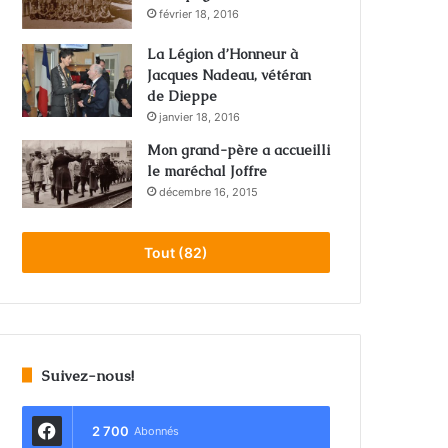
février 18, 2016
La Légion d’Honneur à
Jacques Nadeau, vétéran
de Dieppe
janvier 18, 2016
Mon grand-père a accueilli
le maréchal Joffre
décembre 16, 2015
Tout (82)
Suivez-nous!
2 700
Abonnés