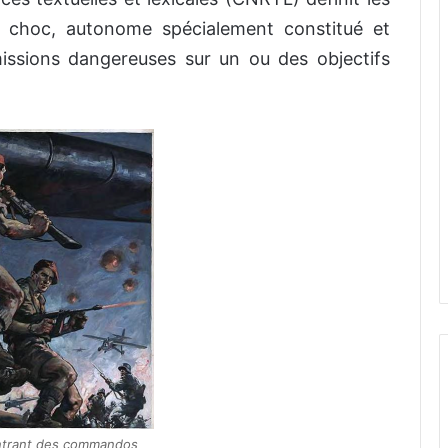
hoc, autonome spécialement constitué et
issions dangereuses sur un ou des objectifs
ntrant des commandos