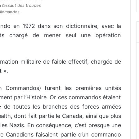
 l’assaut des troupes
llemandes.
ndo en 1972 dans son dictionnaire, avec la
nts chargé de mener seul une opération
mation militaire de faible effectif, chargée de
t ».
sh Commandos) furent les premières unités
lement par l’Histoire. Or ces commandos étaient
e de toutes les branches des forces armées
h, dont fait partie le Canada, ainsi que plus
les Nazis. En conséquence, c’est presque une
de Canadiens faisaient partie d’un commando