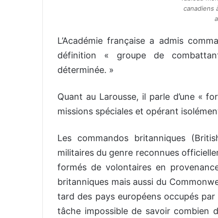
canadiens à
a
L’Académie française a admis comma
définition « groupe de combatta
déterminée. »
Quant au Larousse, il parle d’une « for
missions spéciales et opérant isolémen
Les commandos britanniques (Briti
militaires du genre reconnues officiel
formés de volontaires en provenanc
britanniques mais aussi du Commonwealt
tard des pays européens occupés par 
tâche impossible de savoir combien 