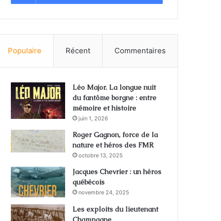
Populaire
Récent
Commentaires
Léo Major. La longue nuit
du fantôme borgne : entre
mémoire et histoire
juin 1, 2026
Roger Gagnon, force de la
nature et héros des FMR
octobre 13, 2025
Jacques Chevrier : un héros
québécois
novembre 24, 2025
Les exploits du lieutenant
Champagne